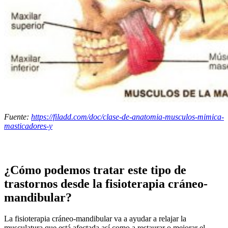
Fuente:
https://filadd.com/doc/clase-de-anatomia-musculos-mimica-
masticadores-y
¿Cómo podemos tratar este tipo de
trastornos desde la fisioterapia cráneo-
mandibular?
La fisioterapia cráneo-mandibular va a ayudar a relajar la
musculatura que está afectada así como a restaurar o mejorar el