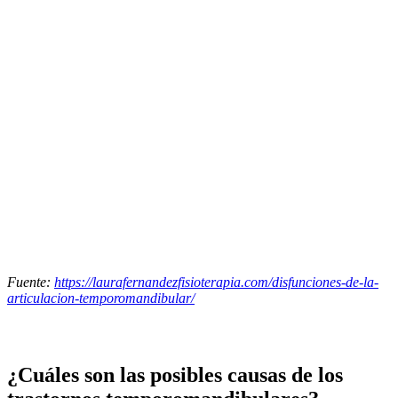
Fuente:
https://laurafernandezfisioterapia.com/disfunciones-de-la-
articulacion-temporomandibular/
¿Cuáles son las posibles causas de los