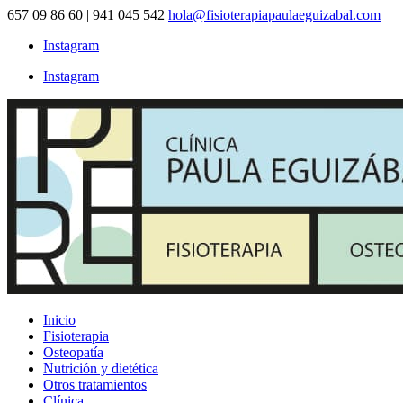
657 09 86 60 | 941 045 542
hola@fisioterapiapaulaeguizabal.com
Instagram
Instagram
Inicio
Fisioterapia
Osteopatía
Nutrición y dietética
Otros tratamientos
Clínica