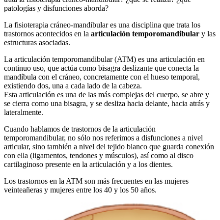
patologías y disfunciones aborda?
La fisioterapia cráneo-mandibular es una disciplina que trata los
trastornos acontecidos en la
articulación temporomandibular
y las
estructuras asociadas.
La articulación temporomandibular (ATM) es una articulación en
continuo uso, que actúa como bisagra deslizante que conecta la
mandíbula con el cráneo, concretamente con el hueso temporal,
existiendo dos, una a cada lado de la cabeza.
Esta articulación es una de las más complejas del cuerpo, se abre y
se cierra como una bisagra, y se desliza hacia delante, hacia atrás y
lateralmente.
Cuando hablamos de trastornos de la articulación
temporomandibular, no sólo nos referimos a disfunciones a nivel
articular, sino también a nivel del tejido blanco que guarda conexión
con ella (ligamentos, tendones y músculos), así como al disco
cartilaginoso presente en la articulación y a los dientes.
Los trastornos en la ATM son más frecuentes en las mujeres
veinteañeras y mujeres entre los 40 y los 50 años.