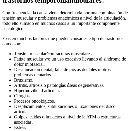
trastornos temporomandibulares?
Con frecuencia, la causa viene determinada por una combinación de
tensión muscular y problemas anatómicos a nivel de la articulación,
todo ello sumado en muchos casos a un importante componente
psicológico.
Existen muchos factores que pueden causar este tipo de trastornos
como son:
Tensión muscular/contracturas musculares.
Fatiga muscular y/o un uso excesivo llevando al síndrome de
dolor miofascial.
Desalineación dental, falta de piezas dentales u otros
problemas dentarios.
Bruxismo.
Artritis, artrosis o patologías óseas degenerativas.
Hipermovilidad articular.
Cirugías.
Procesos oncológicos.
Desplazamientos, subluxaciones o luxaciones del disco
articular.
Golpes, caídas o impactos a nivel de la ATM o estructuras
asociadas.
Estrés.