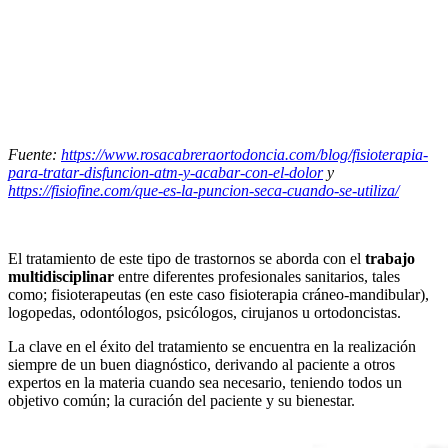
Fuente:
https://www.rosacabreraortodoncia.com/blog/fisioterapia-
para-tratar-disfuncion-atm-y-acabar-con-el-dolor
y
https://fisiofine.com/que-es-la-puncion-seca-cuando-se-utiliza/
El tratamiento de este tipo de trastornos se aborda con el
trabajo
multidisciplinar
entre diferentes profesionales sanitarios, tales
como; fisioterapeutas (en este caso fisioterapia cráneo-mandibular),
logopedas, odontólogos, psicólogos, cirujanos u ortodoncistas.
La clave en el éxito del tratamiento se encuentra en la realización
siempre de un buen diagnóstico, derivando al paciente a otros
expertos en la materia cuando sea necesario, teniendo todos un
objetivo común; la curación del paciente y su bienestar.