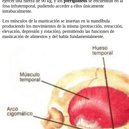
ejercer una fuerza de 90 kg, y los
pterigoideos
se encuentran en la
fosa infratemporal, pudiendo acceder a ellos únicamente
intrabucalmente.
Los músculos de la masticación se insertan en la mandíbula
produciendo los movimientos de la misma (protracción, retracción,
elevación, depresión y rotación), permitiendo las funciones de
masticación de alimentos y del habla fundamentalmente.