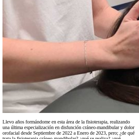
Llevo años formándome en esta área de la fisioterapia, realizando
una última especialización en disfunción cráneo-mandibular y dolor
orofacial desde Septiembre de 2022 a Enero de 2023, pero; ¿de qué
trata la fisioterapia cráneo-mandibular? ¿qué se realiza? ¿qué