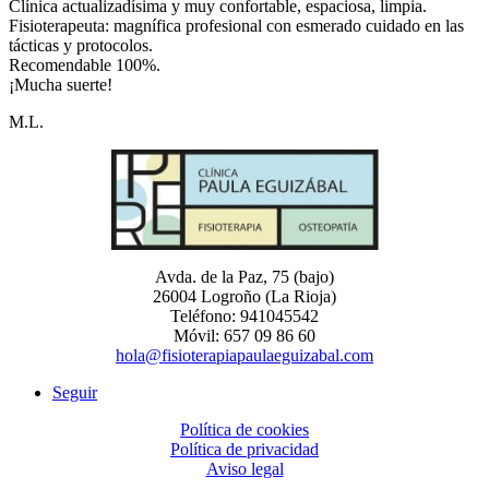
Clínica actualizadísima y muy confortable, espaciosa, limpia.
Fisioterapeuta: magnífica profesional con esmerado cuidado en las
tácticas y protocolos.
Recomendable 100%.
¡Mucha suerte!
M.L.
Avda. de la Paz, 75 (bajo)
26004 Logroño (La Rioja)
Teléfono: 941045542
Móvil: 657 09 86 60
hola@fisioterapiapaulaeguizabal.com
Seguir
Política de cookies
Política de privacidad
Aviso legal