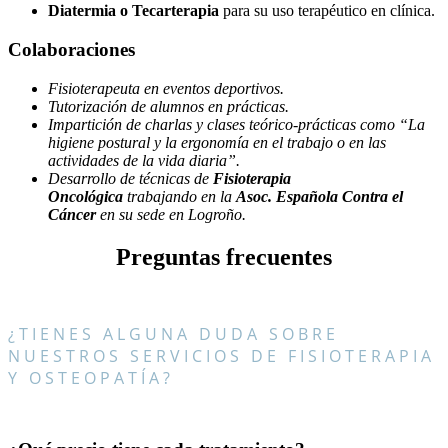
Diatermia o Tecarterapia
para su uso terapéutico en clínica.
Colaboraciones
Fisioterapeuta en eventos deportivos.
Tutorización de alumnos en prácticas.
Impartición de charlas y clases teórico-prácticas como “La
higiene postural y la ergonomía en el trabajo o en las
actividades de la vida diaria”.
Desarrollo de técnicas de
Fisioterapia
Oncológica
trabajando en la
Asoc. Española Contra el
Cáncer
en su sede en Logroño.
Preguntas frecuentes
¿TIENES ALGUNA DUDA SOBRE
NUESTROS SERVICIOS DE FISIOTERAPIA
Y OSTEOPATÍA?