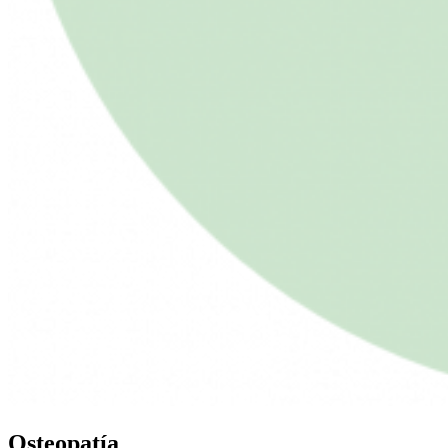
Osteopatía