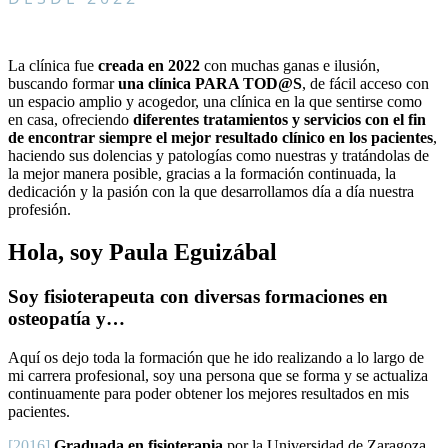
La clínica fue
creada en 2022
con muchas ganas e ilusión,
buscando formar
una clínica PARA TOD@S
, de fácil acceso con
un espacio amplio y acogedor, una clínica en la que sentirse como
en casa, ofreciendo
diferentes tratamientos y servicios con el fin
de encontrar siempre el mejor resultado clínico en los pacientes
,
haciendo sus dolencias y patologías como nuestras y tratándolas de
la mejor manera posible, gracias a la formación continuada, la
dedicación y la pasión con la que desarrollamos día a día nuestra
profesión.
Hola, soy Paula Eguizábal
Soy fisioterapeuta con diversas formaciones en
osteopatía y…
Aquí os dejo toda la formación que he ido realizando a lo largo de
mi carrera profesional, soy una persona que se forma y se actualiza
continuamente para poder obtener los mejores resultados en mis
pacientes.
[2016]
Graduada en fisioterapia
por la Universidad de Zaragoza.