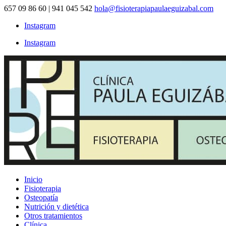
657 09 86 60 | 941 045 542
hola@fisioterapiapaulaeguizabal.com
Instagram
Instagram
Inicio
Fisioterapia
Osteopatía
Nutrición y dietética
Otros tratamientos
Clínica