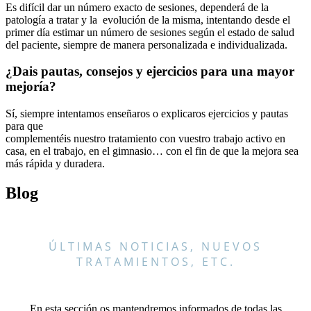
Es difícil dar un número exacto de sesiones, dependerá de la
patología a tratar y la evolución de la misma, intentando desde el
primer día estimar un número de sesiones según el estado de salud
del paciente, siempre de manera personalizada e individualizada.
¿Dais pautas, consejos y ejercicios para una mayor
mejoría?
Sí, siempre intentamos enseñaros o explicaros ejercicios y pautas
para que
complementéis nuestro tratamiento con vuestro trabajo activo en
casa, en el trabajo, en el gimnasio… con el fin de que la mejora sea
más rápida y duradera.
Blog
ÚLTIMAS NOTICIAS, NUEVOS
TRATAMIENTOS, ETC.
En esta sección os mantendremos informados de todas las