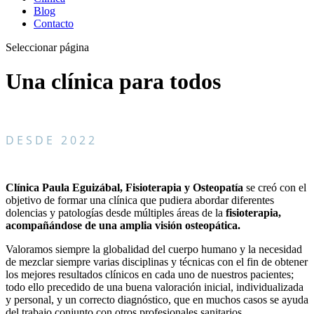
Blog
Contacto
Seleccionar página
Una clínica para todos
DESDE 2022
Clínica Paula Eguizábal, Fisioterapia y Osteopatía
se creó con el
objetivo de formar una clínica que pudiera abordar diferentes
dolencias y patologías desde múltiples áreas de la
fisioterapia,
acompañándose de una amplia visión osteopática.
Valoramos siempre la globalidad del cuerpo humano y la necesidad
de mezclar siempre varias disciplinas y técnicas con el fin de obtener
los mejores resultados clínicos en cada uno de nuestros pacientes;
todo ello precedido de una buena valoración inicial, individualizada
y personal, y un correcto diagnóstico, que en muchos casos se ayuda
del trabajo conjunto con otros profesionales sanitarios.