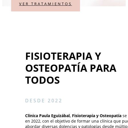
VER TRATAMIENTOS
FISIOTERAPIA Y
OSTEOPATÍA PARA
TODOS
DESDE 2022
Clínica Paula Eguizábal, Fisioterapia y Osteopatía
se 
en 2022, con el objetivo de formar una clínica que pu
abordar diversas dolencias y patologías desde múltip