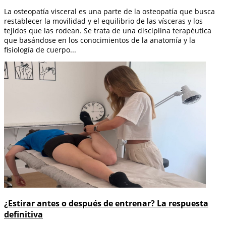
La osteopatía visceral es una parte de la osteopatía que busca
restablecer la movilidad y el equilibrio de las vísceras y los
tejidos que las rodean. Se trata de una disciplina terapéutica
que basándose en los conocimientos de la anatomía y la
fisiología de cuerpo...
¿Estirar antes o después de entrenar? La respuesta
definitiva