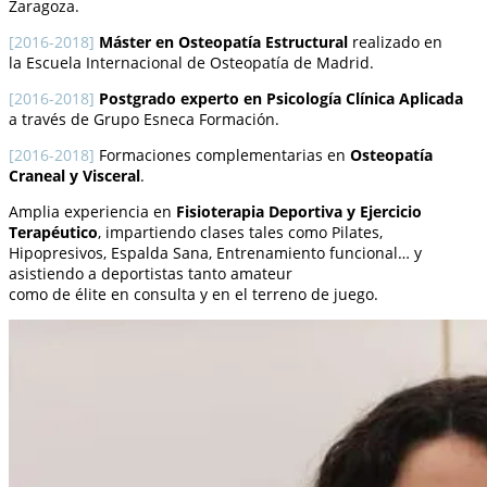
Zaragoza.
[2016-2018]
Máster en Osteopatía Estructural
realizado en
la Escuela Internacional de Osteopatía de Madrid.
[2016-2018]
Postgrado experto en Psicología Clínica Aplicada
a través de Grupo Esneca Formación.
[2016-2018]
Formaciones complementarias en
Osteopatía
Craneal y Visceral
.
Amplia experiencia en
Fisioterapia Deportiva y Ejercicio
Terapéutico
, impartiendo clases tales como Pilates,
Hipopresivos, Espalda Sana, Entrenamiento funcional… y
asistiendo a deportistas tanto amateur
como de élite en consulta y en el terreno de juego.