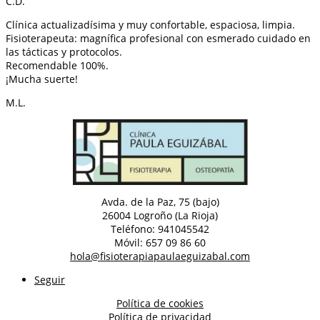
C.D.
Clínica actualizadísima y muy confortable, espaciosa, limpia.
Fisioterapeuta: magnífica profesional con esmerado cuidado en
las tácticas y protocolos.
Recomendable 100%.
¡Mucha suerte!
M.L.
Avda. de la Paz, 75 (bajo)
26004 Logroño (La Rioja)
Teléfono: 941045542
Móvil: 657 09 86 60
hola@fisioterapiapaulaeguizabal.com
Seguir
Política de cookies
Política de privacidad