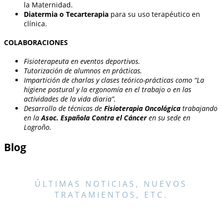
la Maternidad.
Diatermia o Tecarterapia
para su uso terapéutico en
clínica.
COLABORACIONES
Fisioterapeuta en eventos deportivos.
Tutorización de alumnos en prácticas.
Impartición de charlas y clases teórico-prácticas como “La
higiene postural y la ergonomía en el trabajo o en las
actividades de la vida diaria”.
Desarrollo de técnicas de
Fisioterapia Oncológica
trabajando
en la
Asoc. Española Contra el Cáncer
en su sede en
Logroño.
Blog
ÚLTIMAS NOTICIAS, NUEVOS
TRATAMIENTOS, ETC.