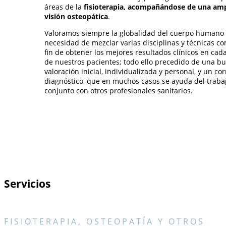
áreas de la
fisioterapia, acompañándose de una amp
visión osteopática
.
Valoramos siempre la globalidad del cuerpo humano 
necesidad de mezclar varias disciplinas y técnicas co
fin de obtener los mejores resultados clínicos en cad
de nuestros pacientes; todo ello precedido de una b
valoración inicial, individualizada y personal, y un cor
diagnóstico, que en muchos casos se ayuda del traba
conjunto con otros profesionales sanitarios.
Servicios
FISIOTERAPIA, OSTEOPATÍA Y OTROS