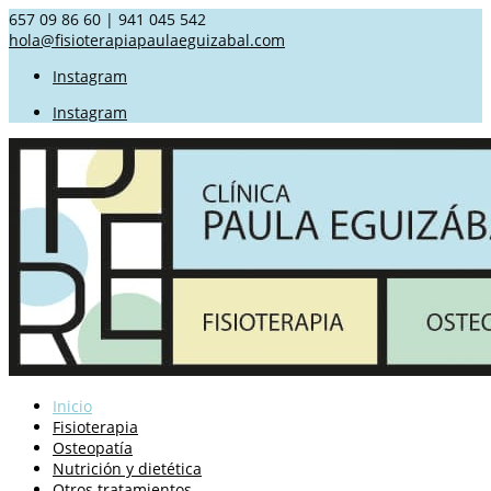
657 09 86 60 | 941 045 542
hola@fisioterapiapaulaeguizabal.com
Instagram
Instagram
Inicio
Fisioterapia
Osteopatía
Nutrición y dietética
Otros tratamientos