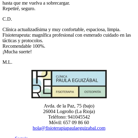
hasta que me vuelva a sobrecargar.
Repetiré, seguro.
C.D.
Clínica actualizadísima y muy confortable, espaciosa, limpia.
Fisioterapeuta: magnífica profesional con esmerado cuidado en las
tácticas y protocolos.
Recomendable 100%.
¡Mucha suerte!
M.L.
Avda. de la Paz, 75 (bajo)
26004 Logroño (La Rioja)
Teléfono: 941045542
Móvil: 657 09 86 60
hola@fisioterapiapaulaeguizabal.com