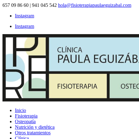
657 09 86 60 | 941 045 542
hola@fisioterapiapaulaeguizabal.com
Instagram
Instagram
Inicio
Fisioterapia
Osteopatía
Nutrición y dietética
Otros tratamientos
Clínica