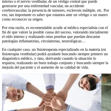
interno o el nervio vestibular, de un vértigo central que puede
generarse por una enfermedad vascular, un accidente
cerebrovascular, la presencia de tumores, esclerosis múltiple, etc. Por
eso, tan importante es saber que estamos ante un vértigo o un mareo
como reconocer su origen.
Por esta razón, es recomendable acudir al médico especialista con el
fin de que valore la posible causa del suceso, valorando inicialmente
el oído interno y realizando otras pruebas que puedan descartar
patologías inflamatorias, circulatorias, neurológicas…
En cualquier caso, un fisioterapeuta especializado en la materia (en
fisioterapia vestibular) podrá ayudarte buscando siempre primero un
diagnóstico médico, y sino, derivando cuando la situación lo
requiera, realizando un buen trabajo conjunto y buscando siempre la
mejoría del paciente y el aumento de su calidad de vida.