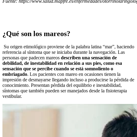
Fuente: https://www.salud.mapfre.es/enfermedades/otorrinolaringolo
¿Qué son los mareos?
Su origen etimológico proviene de la palabra latina “mar”, haciendo
referencia al síntoma que se iniciaba durante la navegación. Las
personas que padecen mareos
describen una sensación de
debilidad, de inestabilidad en relación a sus pies, como esa
sensación que se percibe cuando se está somnoliento o
embriagado
. Los pacientes con mareo en ocasiones tienen la
impresión de desmayarse llegando incluso a producirse la pérdida de
conocimiento. Presentan pérdida del equilibrio e inestabilidad,
síntomas que también pueden ser manejados desde la fisioterapia
vestibular.