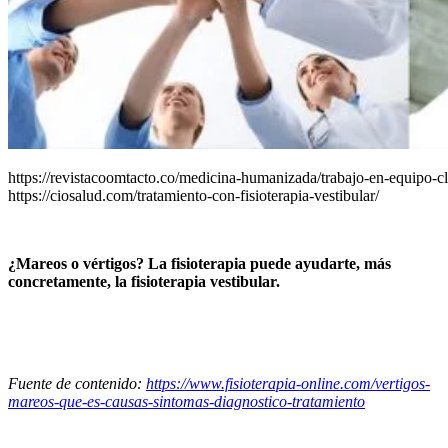
https://revistacoomtacto.co/medicina-humanizada/trabajo-en-equipo-cl
https://ciosalud.com/tratamiento-con-fisioterapia-vestibular/
¿Mareos o vértigos? La fisioterapia puede ayudarte, más
concretamente, la fisioterapia vestibular.
Fuente de contenido:
https://www.fisioterapia-online.com/vertigos-
mareos-que-es-causas-sintomas-diagnostico-tratamiento