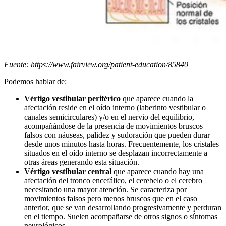
Fuente: https://www.fairview.org/patient-education/85840
Podemos hablar de:
Vértigo vestibular periférico
que aparece cuando la
afectación reside en el oído interno (laberinto vestibular o
canales semicirculares) y/o en el nervio del equilibrio,
acompañándose de la presencia de movimientos bruscos
falsos con náuseas, palidez y sudoración que pueden durar
desde unos minutos hasta horas. Frecuentemente, los cristales
situados en el oído interno se desplazan incorrectamente a
otras áreas generando esta situación.
Vértigo vestibular central
que aparece cuando hay una
afectación del tronco encefálico, el cerebelo o el cerebro
necesitando una mayor atención. Se caracteriza por
movimientos falsos pero menos bruscos que en el caso
anterior, que se van desarrollando progresivamente y perduran
en el tiempo. Suelen acompañarse de otros signos o síntomas
neurológicos