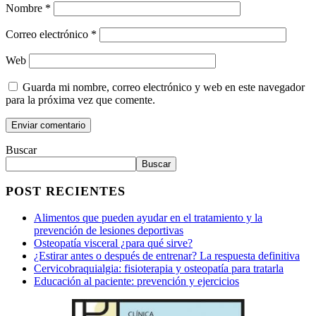
Nombre
*
Correo electrónico
*
Web
Guarda mi nombre, correo electrónico y web en este navegador
para la próxima vez que comente.
Enviar comentario
Buscar
Buscar
POST RECIENTES
Alimentos que pueden ayudar en el tratamiento y la
prevención de lesiones deportivas
Osteopatía visceral ¿para qué sirve?
¿Estirar antes o después de entrenar? La respuesta definitiva
Cervicobraquialgia: fisioterapia y osteopatía para tratarla
Educación al paciente: prevención y ejercicios