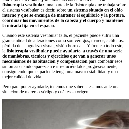
fisioterapia vestibular
, una parte de la fisioterapia que trabaja sobre
el sistema vestibular, es decir, sobre
un sistema situado en el oído
interno y que se encarga de mantener el equilibrio y la postura,
coordinar los movimientos de la cabeza y el cuerpo y mantener
la mirada fija en el espacio
.
Cuando este sistema vestibular falla, el paciente puede sufrir una
gran cantidad de alteraciones como son vértigos, mareos, acúfenos,
pérdida de la agudeza visual, visión borrosa… Y frente a todo esto,
la
fisioterapia vestibular puede ayudarte, a través de una serie
de maniobras, técnicas y ejercicios que van a generar unos
mecanismos de habituación y compensación
para combatir esos
síntomas cuando aparezcan e ir reduciéndolos progresivamente,
consiguiendo que el paciente tenga una mayor estabilidad y una
mejor calidad de vida.
Pero para poder ayudarte, tenemos que saber si estamos ante una
situación de mareo o vértigo y cuál es su origen.