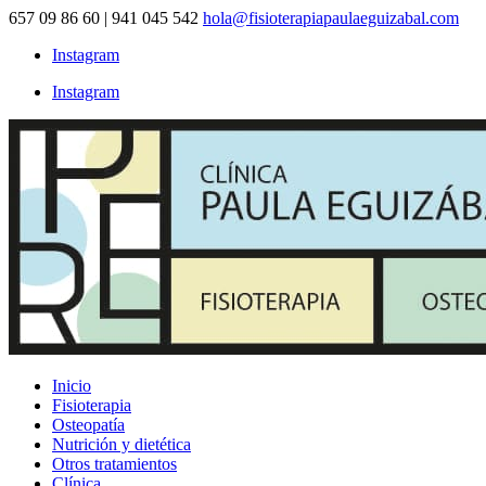
657 09 86 60 | 941 045 542
hola@fisioterapiapaulaeguizabal.com
Instagram
Instagram
Inicio
Fisioterapia
Osteopatía
Nutrición y dietética
Otros tratamientos
Clínica