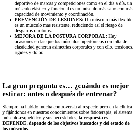
deportivo de marcas y competiciones como en el día a día, un
músculo elástico y funcional es un músculo más sano con más
capacidad de movimiento y coordinación.
PREVENCIÓN DE LESIONES:
Un músculo más flexible
es un músculo más resistente, reduciendo así el riesgo de
desgarros o roturas.
MEJORA DE LA POSTURA CORPORAL:
Hay
ocasiones en las que los músculos hipertónicos con falta de
elasticidad generan asimetrías corporales y con ello, tensiones,
rigidez y dolor.
La gran pregunta es… ¿cuándo es mejor
estirar: antes o después de entrenar?
Siempre ha habido mucha controversia al respecto pero en la clínica
y fijándonos en nuestros conocimientos sobre fisioterapia, el sistema
músculo-esquelético y sus necesidades,
la respuesta es
DEPENDE, depende de los objetivos buscados y del estado de
los músculos
.