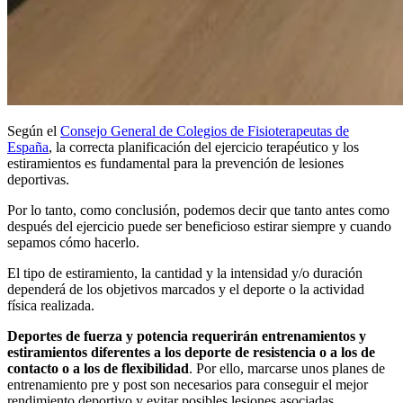
Según el
Consejo General de Colegios de Fisioterapeutas de
España
, la correcta planificación del ejercicio terapéutico y los
estiramientos es fundamental para la prevención de lesiones
deportivas.
Por lo tanto, como conclusión, podemos decir que tanto antes como
después del ejercicio puede ser beneficioso estirar siempre y cuando
sepamos cómo hacerlo.
El tipo de estiramiento, la cantidad y la intensidad y/o duración
dependerá de los objetivos marcados y el deporte o la actividad
física realizada.
Deportes de fuerza y potencia requerirán entrenamientos y
estiramientos diferentes a los deporte de resistencia o a los de
contacto o a los de flexibilidad
. Por ello, marcarse unos planes de
entrenamiento pre y post son necesarios para conseguir el mejor
rendimiento deportivo y evitar posibles lesiones asociadas.