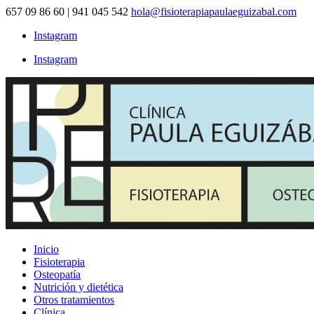
657 09 86 60 | 941 045 542
hola@fisioterapiapaulaeguizabal.com
Instagram
Instagram
Inicio
Fisioterapia
Osteopatía
Nutrición y dietética
Otros tratamientos
Clínica