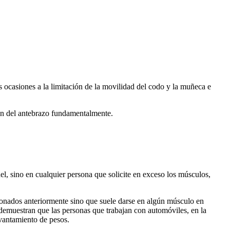
as ocasiones a la limitación de la movilidad del codo y la muñeca e
ión del antebrazo fundamentalmente.
el, sino en cualquier persona que solicite en exceso los músculos,
ionados anteriormente sino que suele darse en algún músculo en
s demuestran que las personas que trabajan con automóviles, en la
evantamiento de pesos.