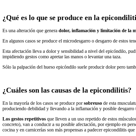
¿Qué es lo que se produce en la epicondilit
Es una alteración que genera
dolor, inflamación y limitación de la 
En algunos casos se produce el microdesgarro o desgarro de estos ten
Esta afectación lleva a dolor y sensibilidad a nivel del epicóndilo, pu
impidiendo gestos como apretar las manos o levantar una taza.
Sólo la palpación del hueso epicóndilo suele producir dolor pero tam
¿Cuáles son las causas de la epicondilitis?
En la mayoría de los casos se produce por
sobreuso
de esta musculatu
produciendo debilidad y llevando a la inflamación y posible desgarro 
Los gestos repetitivos
que lleven a un uso repetido de estos músculos
concreto), van a conducir a su posible afectación, por ejemplo en pers
cocina y en carnicerías son más propensas a padecer epicondilitis que 