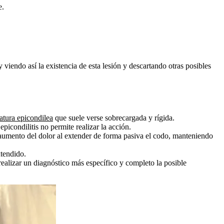
e.
viendo así la existencia de esta lesión y descartando otras posibles
atura epicondilea
que suele verse sobrecargada y rígida.
picondilitis no permite realizar la acción.
 aumento del dolor al extender de forma pasiva el codo, manteniendo
xtendido.
ealizar un diagnóstico más específico y completo la posible