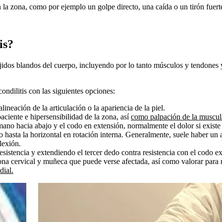
 la zona, como por ejemplo un golpe directo, una caída o un tirón fuert
is?
idos blandos del cuerpo, incluyendo por lo tanto músculos y tendones y 
ondilitis con las siguientes opciones:
lineación de la articulación o la apariencia de la piel.
aciente e hipersensibilidad de la zona, así
como palpación de la muscul
mano hacia abajo y el codo en extensión, normalmente el dolor si existe e
 hasta la horizontal en rotación interna. Generalmente, suele haber un
lexión.
sistencia y extendiendo el tercer dedo contra resistencia con el codo e
ona cervical y muñeca que puede verse afectada, así como valorar para r
dial.