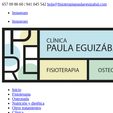
657 09 86 60 | 941 045 542
hola@fisioterapiapaulaeguizabal.com
Instagram
Instagram
Inicio
Fisioterapia
Osteopatía
Nutrición y dietética
Otros tratamientos
Clínica