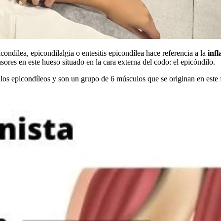
condílea, epicondilalgia o entesitis epicondílea hace referencia a la
infl
nsores en este hueso situado en la cara externa del codo: el epicóndilo.
s epicondíleos y son un grupo de 6 músculos que se originan en este fa