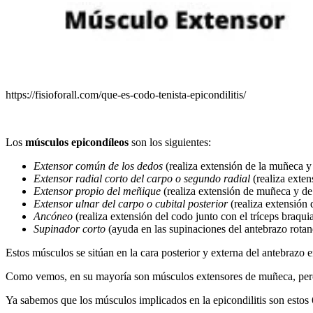
https://fisioforall.com/que-es-codo-tenista-epicondilitis/
Los
músculos epicondíleos
son los siguientes:
Extensor común de los dedos
(realiza extensión de la muñeca y d
Extensor radial corto del carpo o segundo radial
(realiza exten
Extensor propio del meñique
(realiza extensión de muñeca y de 
Extensor ulnar del carpo o cubital posterior
(realiza extensión 
Ancóneo
(realiza extensión del codo junto con el tríceps braquial
Supinador corto
(ayuda en las supinaciones del antebrazo rotand
Estos músculos se sitúan en la cara posterior y externa del antebrazo 
Como vemos, en su mayoría son músculos extensores de muñeca, pero t
Ya sabemos que los músculos implicados en la epicondilitis son est