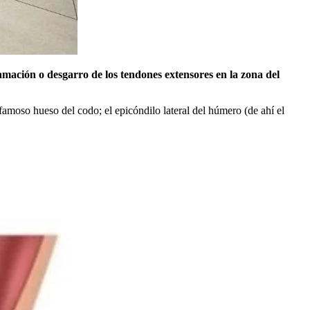
amación o desgarro de los tendones extensores en la zona del
moso hueso del codo; el epicóndilo lateral del húmero (de ahí el